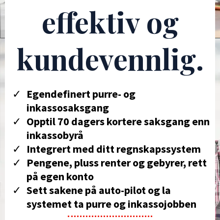
effektiv og
kundevennlig.
Egendefinert purre- og
inkassosaksgang
Opptil 70 dagers kortere saksgang enn
inkassobyrå
Integrert med ditt regnskapssystem
Pengene, pluss renter og gebyrer, rett
på egen konto
​Sett sakene på auto-pilot og la
systemet ta purre og inkassojobben