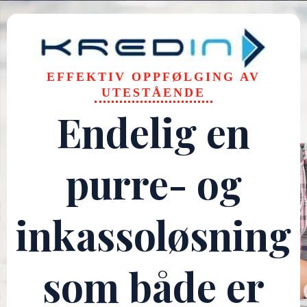
EFFEKTIV OPPFØLGING AV
UTESTÅENDE
Endelig en
purre- og
inkassoløsning
som både er